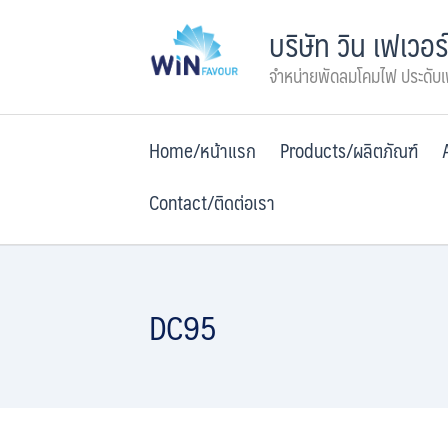
Skip
บริษัท วิน เฟเวอร
to
content
จำหน่ายพัดลมโคมไฟ ประดับ
Home/หน้าแรก
Products/ผลิตภัณฑ์
Contact/ติดต่อเรา
DC95