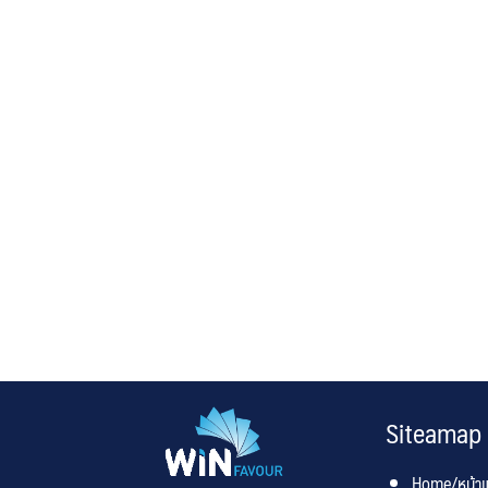
Siteamap
Home/หน้า