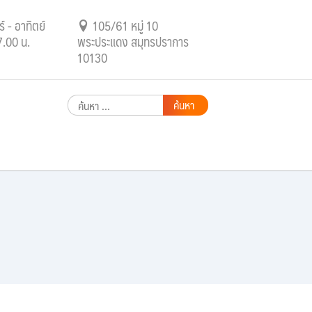
์ - อาทิตย์
105/61 หมู่ 10
7.00 น.
พระประแดง สมุทรปราการ
10130
ค้นหา
สำหรับ: