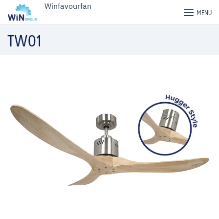
Skip
Winfavourfan
MENU
to
content
TW01