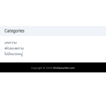
Categories
บทความ
พัดลมเพดาน
ไม่มีหมวดหมู่
Copyright © 2018
Winfavourfan.com