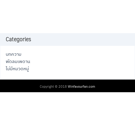
Categories
บทความ
พัดลมเพดาน
ไม่มีหมวดหมู่
Copyright © 2018
Winfavourfan.com