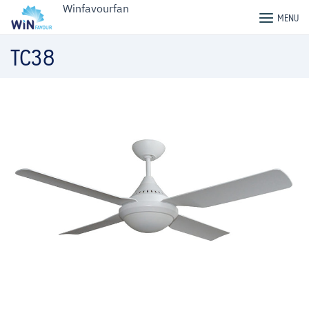
Skip
Winfavourfan
MENU
to
content
TC38