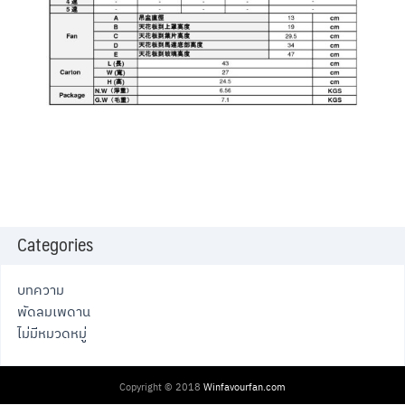
Categories
บทความ
พัดลมเพดาน
ไม่มีหมวดหมู่
Copyright © 2018
Winfavourfan.com