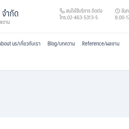
์ จำกัด
สนใจใช้บริการ ติดต่อ
จันทร
โทร.02-463-5313-5
8.00-1
เพดาน
About us/เกี่ยวกับเรา
Blog/บทความ
Reference/ผลงาน