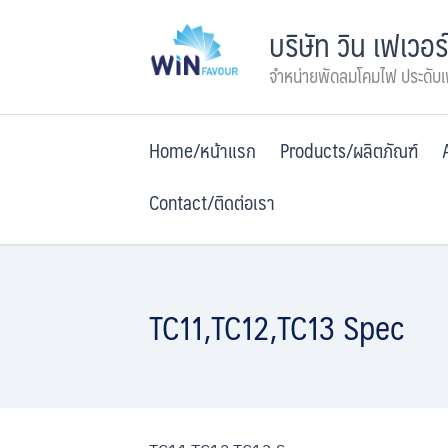
Skip
บริษัท วิน เฟเวอร
to
content
จำหน่ายพัดลมโคมไฟ ประดับ
Home/หน้าแรก
Products/ผลิตภัณฑ์
Contact/ติดต่อเรา
TC11,TC12,TC13 Spec