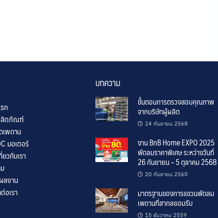
บทความ
ขั้นตอนการตรวจสอบคุณภาพ
แรก
จากบริษัทผู้ผลิต
ลิตภัณฑ์
24 กันยายน 2568
ิดเพดาน
งาน BnB Home EXPO 2025
C มอเตอร์
พัดลมราคาพิเศษ ระหว่างวันที่
่ยวกับเรา
26 กันยายน – 5 ตุลาคม 2568 น
าม
20 กันยายน 2560
/ผลงาน
ต่อเรา
มาตรฐานของการแขวนพัดลม
เพดานที่สากลยอมรับ
15 ธันวาคม 2559