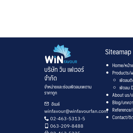
Siteamap
Home/หน้า
บริษัท วิน เฟเวอร์
Products/ผ
จำกัด
พัดลมต
จำหน่ายและซ่อมพัดลมเพดาน
พัดลม D
ราคาถูก
About us/เกี
Blog/บทคว
อีเมล์
Reference
winfavour@winfavourfan.com
Contact/ติด
02-463-5313-5
063-209-8488