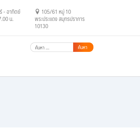
์ - อาทิตย์
105/61 หมู่ 10
7.00 น.
พระประแดง สมุทรปราการ
10130
ค้นหา
สำหรับ: