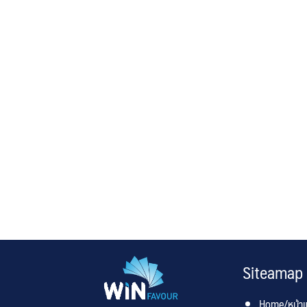
Siteamap
Home/หน้า