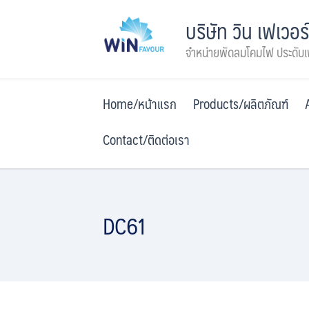
Skip
บริษัท วิน เฟเวอร
to
content
จำหน่ายพัดลมโคมไฟ ประดับ
Home/หน้าแรก
Products/ผลิตภัณฑ์
Contact/ติดต่อเรา
DC61