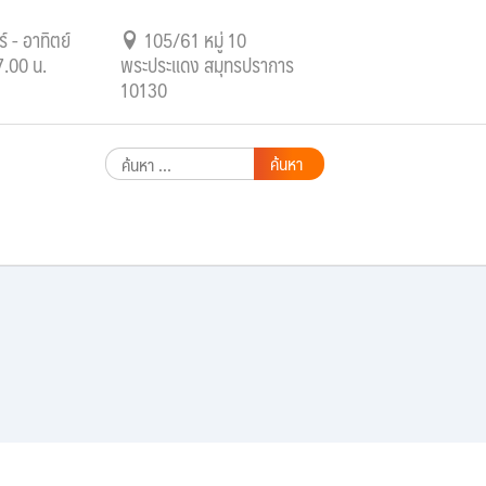
์ - อาทิตย์
105/61 หมู่ 10
7.00 น.
พระประแดง สมุทรปราการ
10130
ค้นหา
สำหรับ: