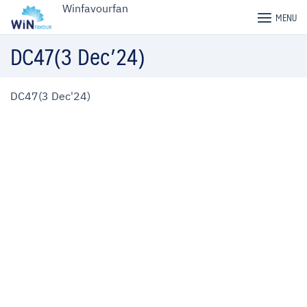
Skip
Winfavourfan
MENU
to
content
DC47(3 Dec’24)
DC47(3 Dec'24)