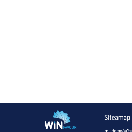
Siteamap
Home/หน้า