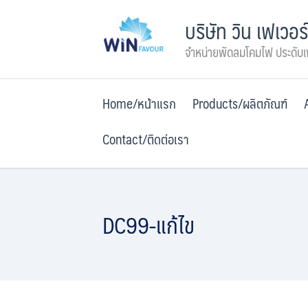
Skip
บริษัท วิน เฟเวอร
to
content
จำหน่ายพัดลมโคมไฟ ประดับ
Home/หน้าแรก
Products/ผลิตภัณฑ์
Contact/ติดต่อเรา
DC99-แก้ไข