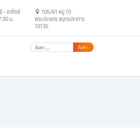
์ - อาทิตย์
105/61 หมู่ 10
7.00 น.
พระประแดง สมุทรปราการ
10130
ค้นหา
สำหรับ: