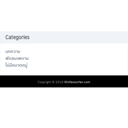
Categories
บทความ
พัดลมเพดาน
ไม่มีหมวดหมู่
Copyright © 2018
Winfavourfan.com