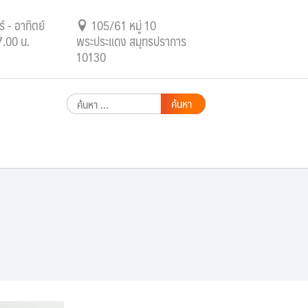
์ - อาทิตย์
105/61 หมู่ 10
7.00 น.
พระประแดง สมุทรปราการ
10130
ค้นหา
สำหรับ: