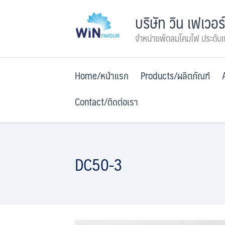
Skip
บริษัท วิน เฟเวอร
to
content
จำหน่ายพัดลมโคมไฟ ประดับ
Home/หน้าแรก
Products/ผลิตภัณฑ์
Contact/ติดต่อเรา
DC50-3