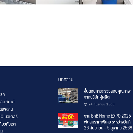
บทความ
ขั้นตอนการตรวจสอบคุณภาพ
แรก
จากบริษัทผู้ผลิต
ลิตภัณฑ์
24 กันยายน 2568
ิดเพดาน
งาน BnB Home EXPO 2025
C มอเตอร์
พัดลมราคาพิเศษ ระหว่างวันที่
่ยวกับเรา
26 กันยายน – 5 ตุลาคม 2568 น
าม