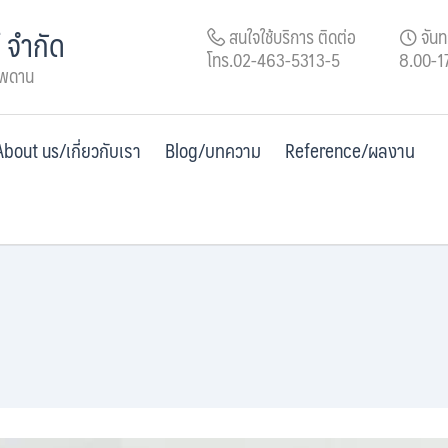
์ จำกัด
สนใจใช้บริการ ติดต่อ
จันทร
โทร.02-463-5313-5
8.00-1
เพดาน
About us/เกี่ยวกับเรา
Blog/บทความ
Reference/ผลงาน