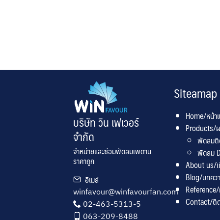
Siteamap
Home/หน้า
บริษัท วิน เฟเวอร์
Products/ผ
จำกัด
พัดลมต
จำหน่ายและซ่อมพัดลมเพดาน
พัดลม D
ราคาถูก
About us/เกี
Blog/บทคว
อีเมล์
Reference
winfavour@winfavourfan.com
Contact/ติด
02-463-5313-5
063-209-8488