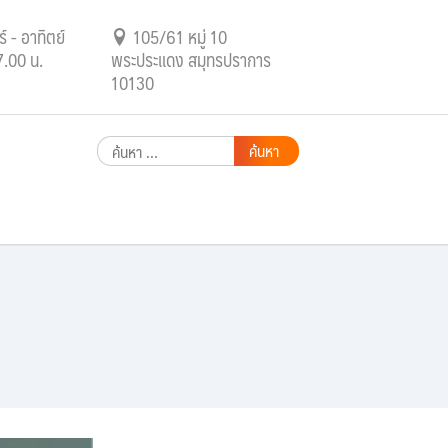
์ - อาทิตย์
105/61 หมู่ 10
7.00 น.
พระประแดง สมุทรปราการ
10130
ค้นหา
สำหรับ: