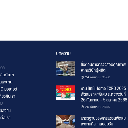
บทความ
ขั้นตอนการตรวจสอบคุณภาพ
แรก
จากบริษัทผู้ผลิต
ลิตภัณฑ์
24 กันยายน 2568
ิดเพดาน
งาน BnB Home EXPO 2025
C มอเตอร์
พัดลมราคาพิเศษ ระหว่างวันที่
่ยวกับเรา
26 กันยายน – 5 ตุลาคม 2568 น
าม
20 กันยายน 2560
/ผลงาน
ต่อเรา
มาตรฐานของการแขวนพัดลม
เพดานที่สากลยอมรับ