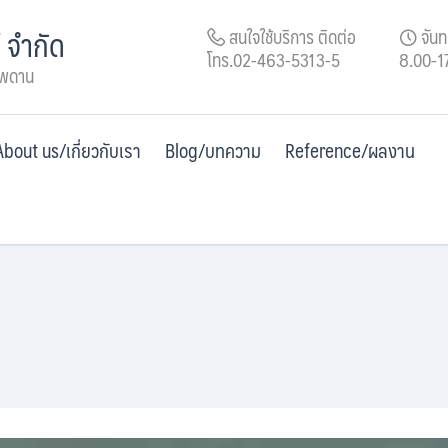
์ จำกัด
สนใจใช้บริการ ติดต่อ
จันทร
โทร.02-463-5313-5
8.00-1
เพดาน
About us/เกี่ยวกับเรา
Blog/บทความ
Reference/ผลงาน