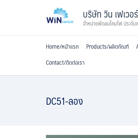
Skip
บริษัท วิน เฟเวอร
to
content
จำหน่ายพัดลมโคมไฟ ประดับ
Home/หน้าแรก
Products/ผลิตภัณฑ์
Contact/ติดต่อเรา
DC51-ลอง