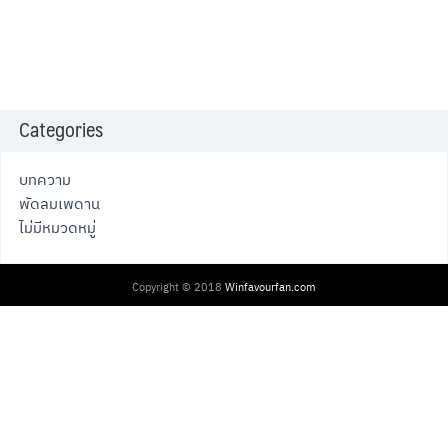
Categories
บทความ
พัดลมเพดาน
ไม่มีหมวดหมู่
Copyright © 2018
Winfavourfan.com