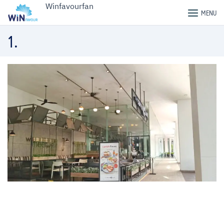
Skip
Winfavourfan
MENU
to
content
1.