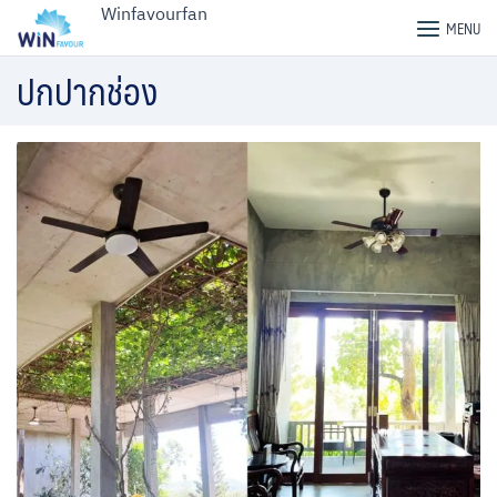
Skip
Winfavourfan
MENU
to
content
ปกปากช่อง