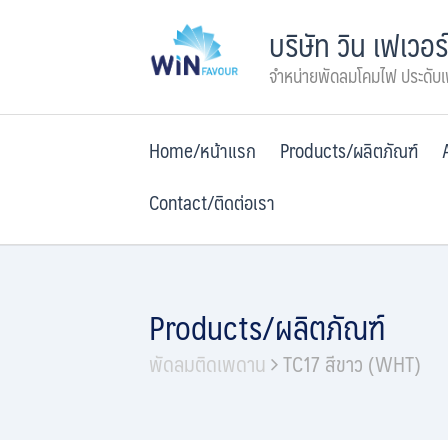
Skip
บริษัท วิน เฟเวอร
to
content
จำหน่ายพัดลมโคมไฟ ประดับ
Home/หน้าแรก
Products/ผลิตภัณฑ์
Contact/ติดต่อเรา
Products/ผลิตภัณฑ์
พัดลมติดเพดาน
TC17 สีขาว (WHT)