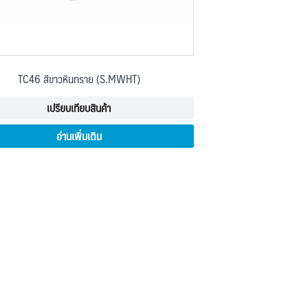
TC46 สีขาวหินทราย (S.MWHT)
เปรียบเทียบสินค้า
อ่านเพิ่มเติม