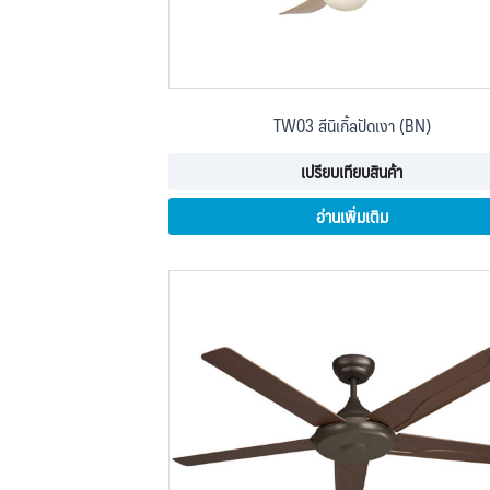
TW03 สีนิเกิ้ลปัดเงา (BN)
เปรียบเทียบสินค้า
อ่านเพิ่มเติม