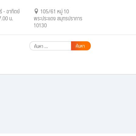
์ - อาทิตย์
105/61 หมู่ 10
7.00 น.
พระประแดง สมุทรปราการ
10130
ค้นหา
สำหรับ: