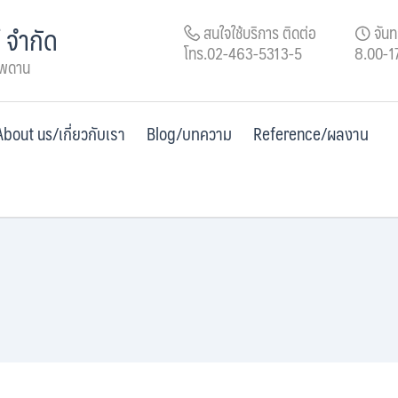
์ จำกัด
สนใจใช้บริการ ติดต่อ
จันทร
โทร.02-463-5313-5
8.00-1
เพดาน
About us/เกี่ยวกับเรา
Blog/บทความ
Reference/ผลงาน