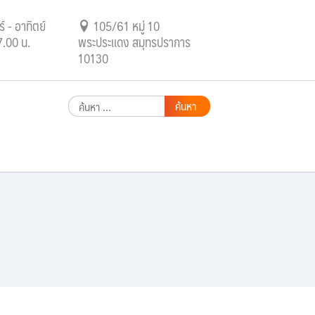
์ - อาทิตย์
105/61 หมู่ 10
7.00 น.
พระประแดง สมุทรปราการ
10130
ค้นหา
สำหรับ: