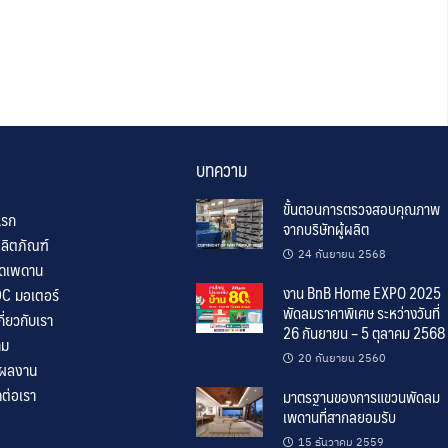
บทความ
ขั้นตอนการตรวจสอบคุณภาพ
แรก
จากบริษัทผู้ผลิต
ลิตภัณฑ์
24 กันยายน 2568
ิดเพดาน
งาน BnB Home EXPO 2025
C มอเตอร์
พัดลมราคาพิเศษ ระหว่างวันที่
่ยวกับเรา
26 กันยายน – 5 ตุลาคม 2568 น
าม
20 กันยายน 2560
/ผลงาน
ต่อเรา
มาตรฐานของการแขวนพัดลม
เพดานที่สากลยอมรับ
15 ธันวาคม 2559