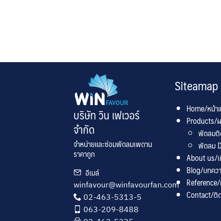
Siteamap
Home/หน้า
บริษัท วิน เฟเวอร์
Products/ผ
จำกัด
พัดลมต
จำหน่ายและซ่อมพัดลมเพดาน
พัดลม D
ราคาถูก
About us/เกี
Blog/บทคว
อีเมล์
Reference
winfavour@winfavourfan.com
Contact/ติด
02-463-5313-5
063-209-8488