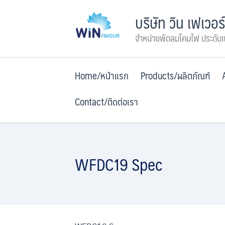
Skip
บริษัท วิน เฟเวอร
to
content
จำหน่ายพัดลมโคมไฟ ประดับ
Home/หน้าแรก
Products/ผลิตภัณฑ์
Contact/ติดต่อเรา
WFDC19 Spec