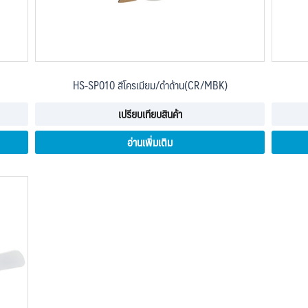
HS-SP010 สีโครเมียม/ดำด้าน(CR/MBK)
เปรียบเทียบสินค้า
อ่านเพิ่มเติม