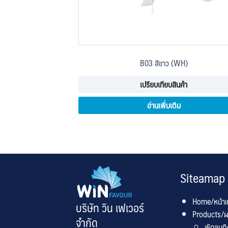
B03 สีขาว (WH)
เปรียบเทียบสินค้า
อ่านเพิ่มเติม
Siteamap
Home/หน้า
บริษัท วิน เฟเวอร์
Products/ผ
จำกัด
พัดลมต