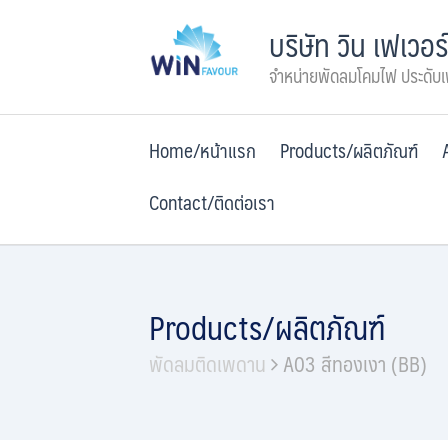
Skip
บริษัท วิน เฟเวอร
to
content
จำหน่ายพัดลมโคมไฟ ประดับ
Home/หน้าแรก
Products/ผลิตภัณฑ์
Contact/ติดต่อเรา
Products/ผลิตภัณฑ์
พัดลมติดเพดาน
A03 สีทองเงา (BB)