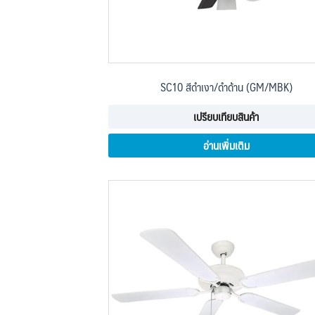
SC10 สีดำเงา/ดำด้าน (GM/MBK)
เปรียบเทียบสินค้า
อ่านเพิ่มเติม