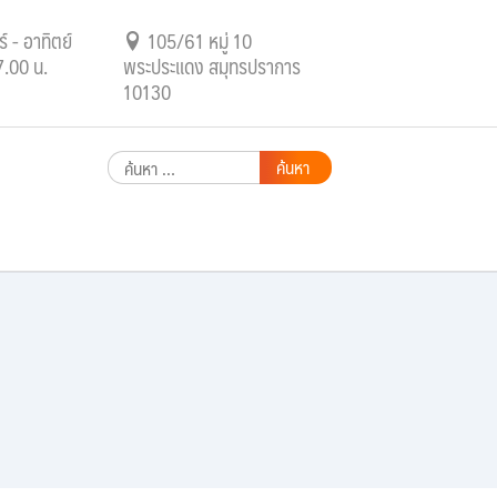
์ - อาทิตย์
105/61 หมู่ 10
7.00 น.
พระประแดง สมุทรปราการ
10130
ค้นหา
สำหรับ: