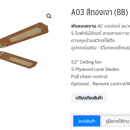
A03 สีทองเงา (BB)
พัดลมเพดาน
AC มอเตอร์ ขนาด
5 ใบพัดไม้อัดแท้ ลายสานหวาย
ควบคุมด้วยสวิทซ์โซ่ดึง
อุปกรณ์เสริม : รีโมทคอลโทรล/
52″ Ceiling fan
5 Plywood cane blades
Pull chain control
Optional : Remote control/W
เปรียบเทียบสินค้า
สเปคสินค้า
คู่มือการใช้งาน