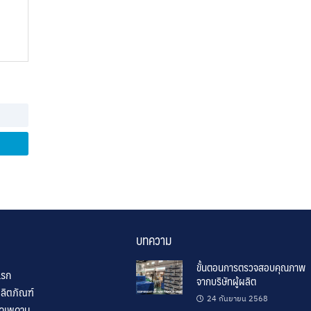
บทความ
ขั้นตอนการตรวจสอบคุณภาพ
แรก
จากบริษัทผู้ผลิต
ลิตภัณฑ์
24 กันยายน 2568
ิดเพดาน