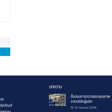
บทความ
ขั้นตอนการตรวจสอบคุณภาพ
แรก
จากบริษัทผู้ผลิต
ลิตภัณฑ์
24 กันยายน 2568
ิดเพดาน