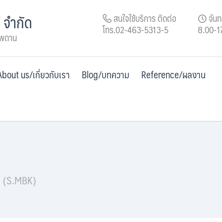
์ จำกัด
สนใจใช้บริการ ติดต่อ
จันทร
โทร.02-463-5313-5
8.00-1
เพดาน
About us/เกี่ยวกับเรา
Blog/บทความ
Reference/ผลงาน
ย (S.MBK)