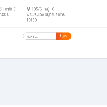
์ - อาทิตย์
105/61 หมู่ 10
7.00 น.
พระประแดง สมุทรปราการ
10130
ค้นหา
สำหรับ: