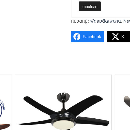
ดาวน์โหลด
หมวดหมู่:
พัดลมติดเพดาน
,
New
Facebook
X