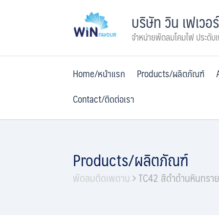
Skip
บริษัท วิน เฟเวอร
to
content
จำหน่ายพัดลมโคมไฟ ประดับ
Home/หน้าแรก
Products/ผลิตภัณฑ์
Contact/ติดต่อเรา
Products/ผลิตภัณฑ์
พัดลมติดเพดาน
TC42 สีดำด้านหินทรา