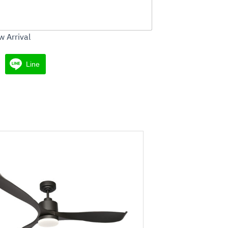
 Arrival
Line