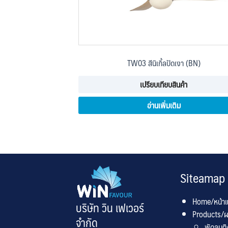
TW03 สีนิเกิ้ลปัดเงา (BN)
เปรียบเทียบสินค้า
อ่านเพิ่มเติม
Siteamap
Home/หน้า
บริษัท วิน เฟเวอร์
Products/ผ
จำกัด
พัดลมต